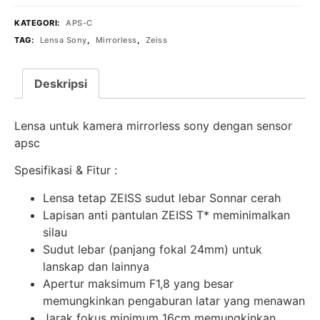
KATEGORI:
APS-C
TAG:
Lensa Sony
,
Mirrorless
,
Zeiss
Deskripsi
Lensa untuk kamera mirrorless sony dengan sensor
apsc
Spesifikasi & Fitur :
Lensa tetap ZEISS sudut lebar Sonnar cerah
Lapisan anti pantulan ZEISS T* meminimalkan
silau
Sudut lebar (panjang fokal 24mm) untuk
lanskap dan lainnya
Apertur maksimum F1,8 yang besar
memungkinkan pengaburan latar yang menawan
Jarak fokus minimum 16cm memungkinkan