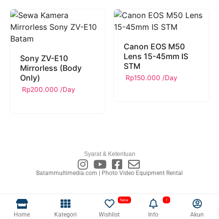
Canon EOS M50
Lens 15-45mm IS
Sony ZV-E10
STM
Mirrorless (Body
Only)
Rp
150.000
/Day
Rp
200.000
/Day
Syarat & Ketentuan
Batammultimedia.com | Photo Video Equipment Rental
Home
Kategori
Wishlist
Info
Akun