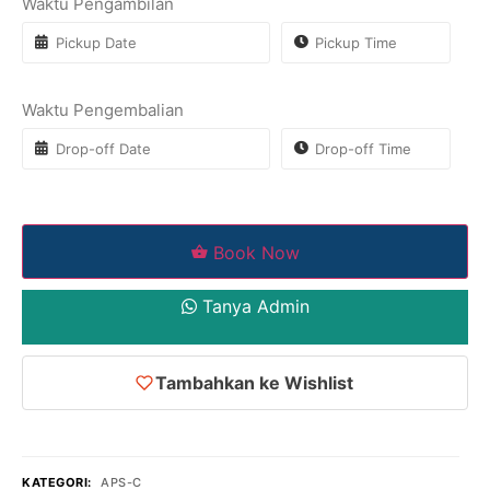
Waktu Pengambilan
Waktu Pengembalian
Book Now
Tanya Admin
Tambahkan ke Wishlist
KATEGORI:
APS-C