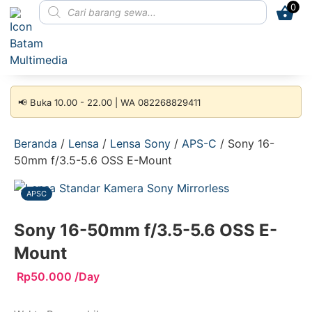
0
📢 Buka 10.00 - 22.00 | WA 082268829411
Beranda
/
Lensa
/
Lensa Sony
/
APS-C
/ Sony 16-
50mm f/3.5-5.6 OSS E-Mount
APSC
Sony 16-50mm f/3.5-5.6 OSS E-
Mount
Rp
50.000
/Day