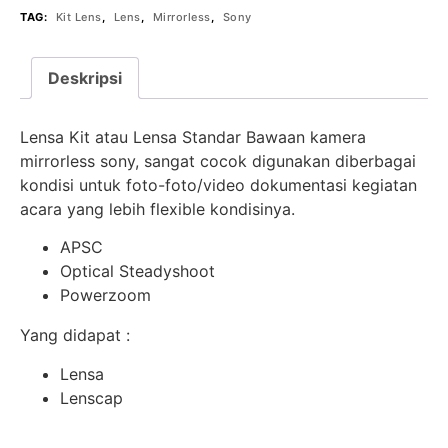
TAG:
Kit Lens
,
Lens
,
Mirrorless
,
Sony
Deskripsi
Lensa Kit atau Lensa Standar Bawaan kamera
mirrorless sony, sangat cocok digunakan diberbagai
kondisi untuk foto-foto/video dokumentasi kegiatan
acara yang lebih flexible kondisinya.
APSC
Optical Steadyshoot
Powerzoom
Yang didapat :
Lensa
Lenscap