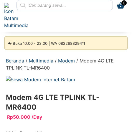
0
📢 Buka 10.00 - 22.00 | WA 082268829411
Beranda
/
Multimedia
/
Modem
/ Modem 4G LTE
TPLINK TL-MR6400
Modem 4G LTE TPLINK TL-
MR6400
Rp
50.000
/Day