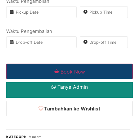
Waktu Pengambilan
Waktu Pengembalian
Book Now
Tanya Admin
Tambahkan ke Wishlist
KATEGORI:
Modem