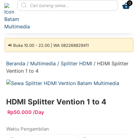
0
📢 Buka 10.00 - 22.00 | WA 082268829411
Beranda
/
Multimedia
/
Splitter HDMI
/ HDMI Splitter
Vention 1 to 4
HDMI Splitter Vention 1 to 4
Rp
50.000
/Day
Waktu Pengambilan