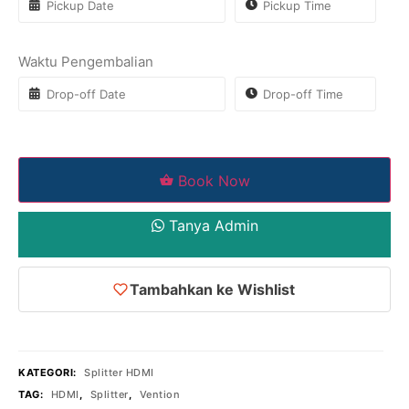
Waktu Pengembalian
Book Now
Tanya Admin
Tambahkan ke Wishlist
KATEGORI:
Splitter HDMI
TAG:
HDMI
,
Splitter
,
Vention