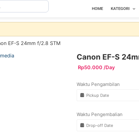
HOME
KATEGORI
non EF-S 24mm f/2.8 STM
Canon EF-S 24m
Rp
50.000
/Day
Waktu Pengambilan
Waktu Pengembalian