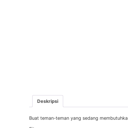
Deskripsi
Buat teman-teman yang sedang membutuhkan len