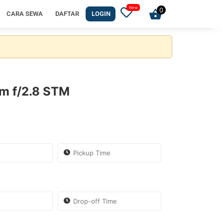
0
CARA SEWA
DAFTAR
LOGIN
m f/2.8 STM