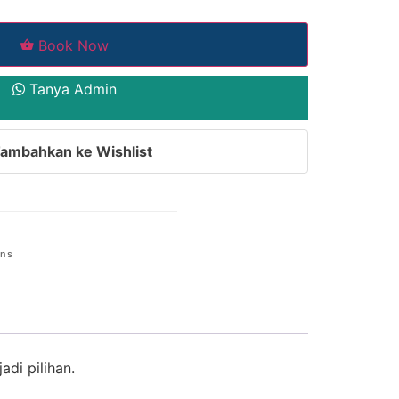
Book Now
Tanya Admin
ambahkan ke Wishlist
ens
di pilihan.