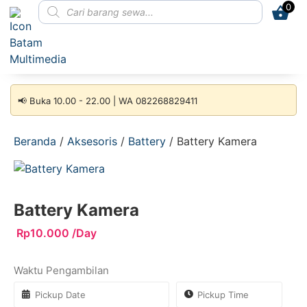
0
📢 Buka 10.00 - 22.00 | WA 082268829411
Beranda
/
Aksesoris
/
Battery
/ Battery Kamera
Battery Kamera
Rp
10.000
/Day
Waktu Pengambilan