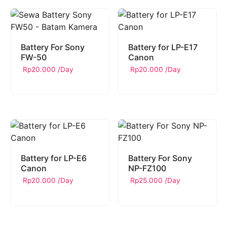
Battery For Sony
Battery for LP-E17
FW-50
Canon
Rp
20.000
/Day
Rp
20.000
/Day
Battery for LP-E6
Battery For Sony
Canon
NP-FZ100
Rp
20.000
/Day
Rp
25.000
/Day