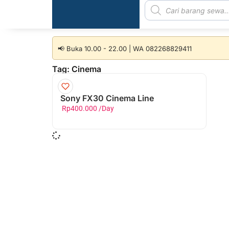
📢 Buka 10.00 - 22.00 | WA 082268829411
Tag: Cinema
Sony FX30 Cinema Line
Rp
400.000
/Day