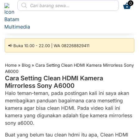
0
📢 Buka 10.00 - 22.00 | WA 082268829411
Home
»
Blog
»
Cara Setting Clean HDMI Kamera Mirrorless Sony
A6000
Cara Setting Clean HDMI Kamera
Mirrorless Sony A6000
Halo teman-teman, pada postingan kali ini saya akan
membagikan panduan bagaimana cara mensetting
kamera agar bisa clean HDMI. Pada video kali ini
kamera yang digunakan adalah tipe kamera mirrorless
sony a6000.
Buat yang belum tau clean hdmi itu apa, Clean HDMI