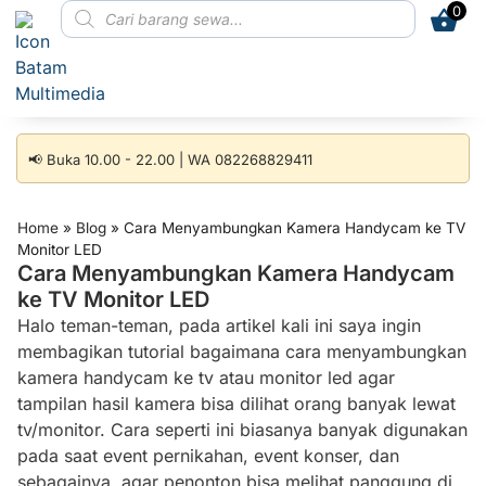
0
📢 Buka 10.00 - 22.00 | WA 082268829411
Home
»
Blog
»
Cara Menyambungkan Kamera Handycam ke TV
Monitor LED
Cara Menyambungkan Kamera Handycam
ke TV Monitor LED
Halo teman-teman, pada artikel kali ini saya ingin
membagikan tutorial bagaimana cara menyambungkan
kamera handycam ke tv atau monitor led agar
tampilan hasil kamera bisa dilihat orang banyak lewat
tv/monitor. Cara seperti ini biasanya banyak digunakan
pada saat event pernikahan, event konser, dan
sebagainya, agar penonton bisa melihat panggung di